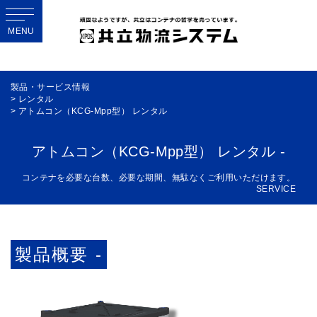
MENU
製品・サービス情報
> レンタル
> アトムコン（KCG-Mpp型） レンタル
アトムコン（KCG-Mpp型） レンタル -
コンテナを必要な台数、必要な期間、無駄なくご利用いただけます。
SERVICE
製品概要 -