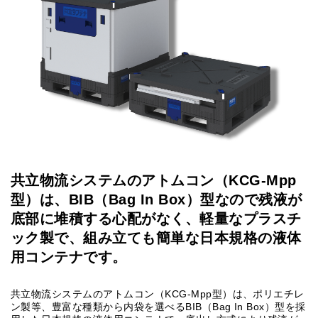
共立物流システムのアトムコン（KCG-Mpp
型）は、BIB（Bag In Box）型なので残液が
底部に堆積する心配がなく、軽量なプラスチ
ック製で、組み立ても簡単な日本規格の液体
用コンテナです。
共立物流システムのアトムコン（KCG-Mpp型）は、ポリエチレ
ン製等、豊富な種類から内袋を選べるBIB（Bag In Box）型を採