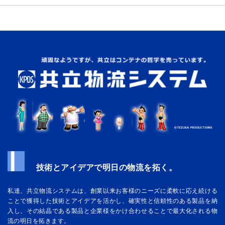
技術とアイデアで明日の物流を拓く。
私達、共立物流システムは、創業以来お客様のニーズに柔軟に応え続ける
ことで獲得した技術とアイデアを活かし、確実性と信頼性のある製品を納
入し、その結晶である製品と企業様をかけ合わせることで最大化される物
流の明日を拓きます。