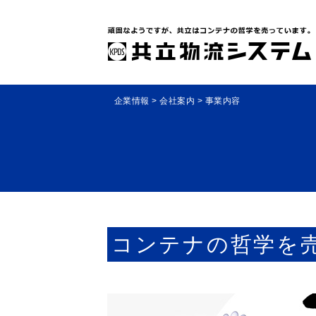
企業情報
> 会社案内
> 事業内容
コンテナの哲学を売