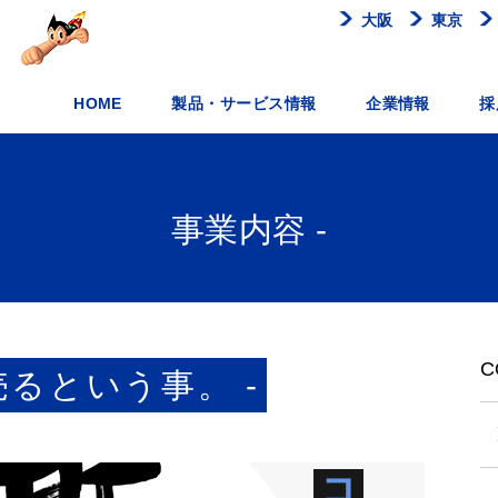
大阪
東京
HOME
製品・サービス情報
企業情報
採
事業内容 -
C
るという事。 -