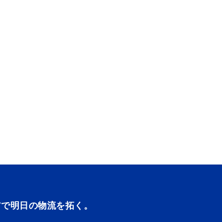
アで明日の物流を拓く。