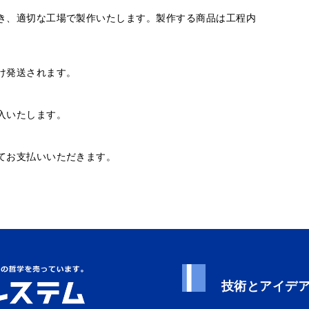
き、適切な工場で製作いたします。製作する商品は工程内
け発送されます。
入いたします。
てお支払いいただきます。
技術とアイデ