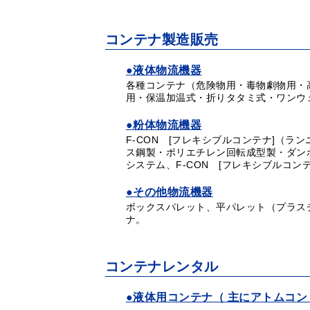
コンテナ製造販売
●液体物流機器
各種コンテナ（危険物用・毒物劇物用・
用・保温加温式・折りタタミ式・ワンウ
●粉体物流機器
F-CON [フレキシブルコンテナ]（
ス鋼製・ポリエチレン回転成型製・ダンボ
システム、F-CON [フレキシブルコン
●その他物流機器
ボックスパレット、平パレット（プラス
ナ。
コンテナレンタル
●液体用コンテナ（ 主にアトムコン（K