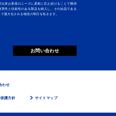
業以来お客様のニーズに柔軟に応え続けることで獲得
確実性と信頼性のある製品を納入し、その結晶である
とで最大化される物流の明日を拓きます。
お問い合わせ
合わせ
報保護方針
サイトマップ