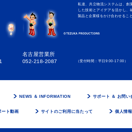
私達、共立物流システムは、創
した技術とアイデアを活かし、
製品と企業様をかけ合わせるこ
名古屋営業所
1
052-218-2087
（受付時間：平日9:00-17:00）
NEWS ＆ INFORMATION
サポート ＆ お問い
ポート動画
サイトのご利用に当たって
個人情