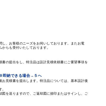
問し、お客様のニーズをお伺いしております。またお電
ムからも受付いたしております。
積書の提出をし、特注品は設計見積依頼書にご要望事項を
 ※即納できる場合→５へ
後お見積書を提出します。特注品については、基本設計後
す。
却図を送りますので、ご返却図に捺印またはサインし、ご